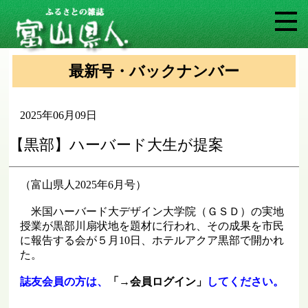
最新号・バックナンバー
2025年06月09日
【黒部】ハーバード大生が提案
（富山県人2025年6月号）
米国ハーバード大デザイン大学院（ＧＳＤ）の実地
授業が黒部川扇状地を題材に行われ、その成果を市民
に報告する会が５月10日、ホテルアクア黒部で開かれ
た。
誌友会員の方は、
「→会員ログイン」
してください。