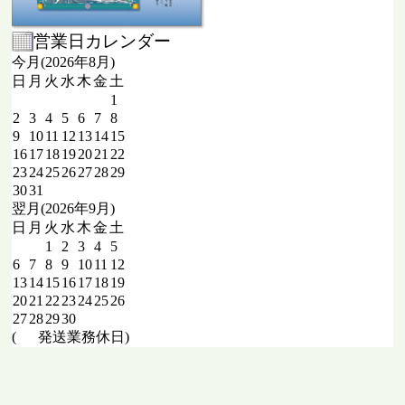
営業日カレンダー
今月(2026年8月)
日
月
火
水
木
金
土
1
2
3
4
5
6
7
8
9
10
11
12
13
14
15
16
17
18
19
20
21
22
23
24
25
26
27
28
29
30
31
翌月(2026年9月)
日
月
火
水
木
金
土
1
2
3
4
5
6
7
8
9
10
11
12
13
14
15
16
17
18
19
20
21
22
23
24
25
26
27
28
29
30
(
発送業務休日)