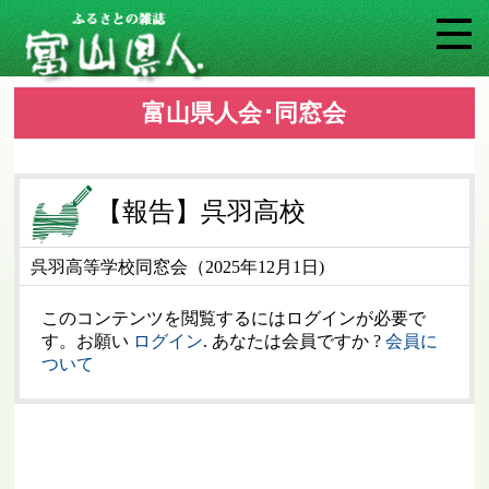
富山県人会･同窓会
【報告】呉羽高校
呉羽高等学校同窓会（2025年12月1日)
このコンテンツを閲覧するにはログインが必要で
す。お願い
ログイン
. あなたは会員ですか ?
会員に
ついて