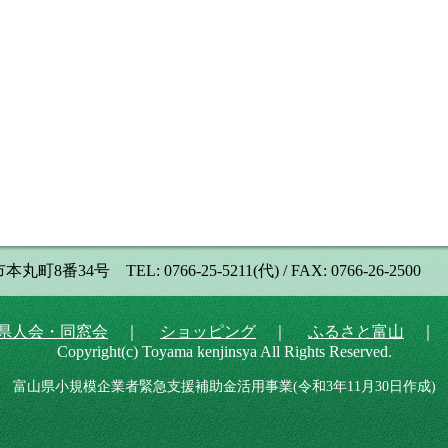
号 TEL: 0766-25-5211(代) / FAX: 0766-26-2500
県人会・同窓会
｜
ショッピング
｜
ふるさと富山
Copyright(c) Toyama kenjinsya All Rights Reserved.
富山県小規模企業者緊急支援補助金活用事業(令和3年11月30日作成)