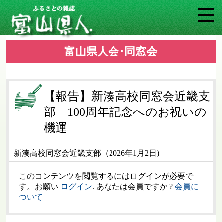
富山県人会･同窓会
【報告】新湊高校同窓会近畿支
部 100周年記念へのお祝いの
機運
新湊高校同窓会近畿支部（2026年1月2日)
このコンテンツを閲覧するにはログインが必要で
す。お願い
ログイン
. あなたは会員ですか ?
会員に
ついて