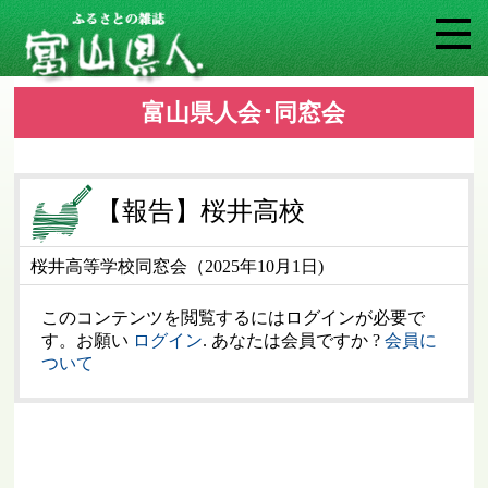
富山県人会･同窓会
【報告】桜井高校
桜井高等学校同窓会（2025年10月1日)
このコンテンツを閲覧するにはログインが必要で
す。お願い
ログイン
. あなたは会員ですか ?
会員に
ついて