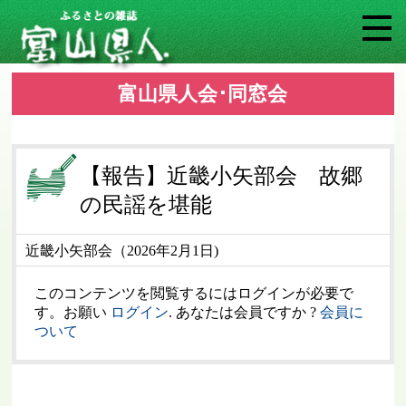
富山県人会･同窓会
【報告】近畿小矢部会 故郷
の民謡を堪能
近畿小矢部会（2026年2月1日)
このコンテンツを閲覧するにはログインが必要で
す。お願い
ログイン
. あなたは会員ですか ?
会員に
ついて