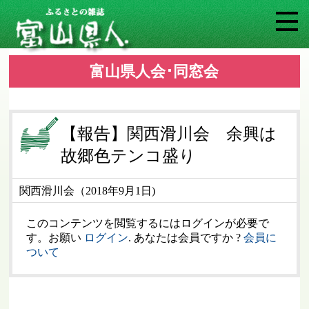
富山県人会･同窓会
【報告】関西滑川会 余興は
故郷色テンコ盛り
関西滑川会（2018年9月1日)
このコンテンツを閲覧するにはログインが必要で
す。お願い
ログイン
. あなたは会員ですか ?
会員に
ついて