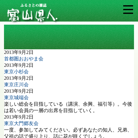
アーカイブ: 富山県人会・同窓会
2013年9月2日
首都圏おおやま会
2013年9月2日
東京小杉会
2013年9月2日
東京庄川会
2013年9月2日
東京城端会
楽しい総会を目指している（講演、余興、福引等）。今後
は若い会員の一層の出席を目指していく。
2013年9月2日
東京大門郷友会
一度、参加してみてください。必ずあなたの知人、兄弟、
父祖の話で盛り上り、話に花が咲くでしょう。