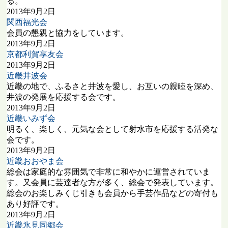
る。
2013年9月2日
関西福光会
会員の懇親と協力をしています。
2013年9月2日
京都利賀享友会
2013年9月2日
近畿井波会
近畿の地で、ふるさと井波を愛し、お互いの親睦を深め、
井波の発展を応援する会です。
2013年9月2日
近畿いみず会
明るく、楽しく、元気な会として射水市を応援する活発な
会です。
2013年9月2日
近畿おおやま会
総会は家庭的な雰囲気で非常に和やかに運営されていま
す。又会員に芸達者な方が多く、総会で発表しています。
総会のお楽しみくじ引きも会員から手芸作品などの寄付も
あり好評です。
2013年9月2日
近畿氷見同郷会