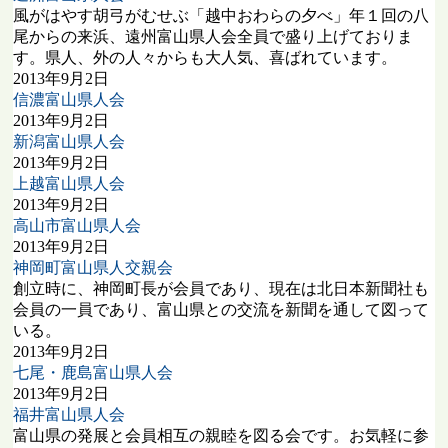
風がはやす胡弓がむせぶ「越中おわらの夕べ」年１回の八
尾からの来浜、遠州富山県人会全員で盛り上げておりま
す。県人、外の人々からも大人気、喜ばれています。
2013年9月2日
信濃富山県人会
2013年9月2日
新潟富山県人会
2013年9月2日
上越富山県人会
2013年9月2日
高山市富山県人会
2013年9月2日
神岡町富山県人交親会
創立時に、神岡町長が会員であり、現在は北日本新聞社も
会員の一員であり、富山県との交流を新聞を通して図って
いる。
2013年9月2日
七尾・鹿島富山県人会
2013年9月2日
福井富山県人会
富山県の発展と会員相互の親睦を図る会です。お気軽に参