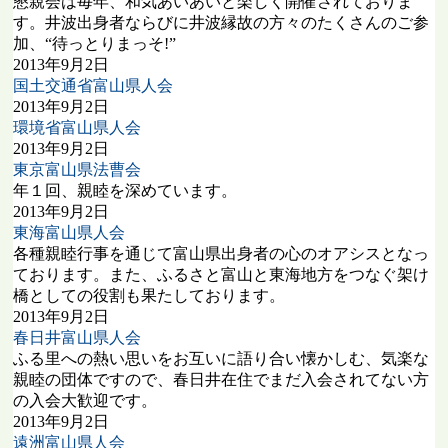
懇親会は毎年、和気あいあいと楽しく開催されておりま
す。井波出身者ならびに井波縁故の方々のたくさんのご参
加、“待っとりまっそ!”
2013年9月2日
国土交通省富山県人会
2013年9月2日
環境省富山県人会
2013年9月2日
東京富山県法曹会
年１回、親睦を深めています。
2013年9月2日
東海富山県人会
各種親睦行事を通じて富山県出身者の心のオアシスとなっ
ております。また、ふるさと富山と東海地方をつなぐ架け
橋としての役割も果たしております。
2013年9月2日
春日井富山県人会
ふる里への熱い思いをお互いに語り合い懐かしむ、気楽な
親睦の団体ですので、春日井在住でまだ入会されてない方
の入会大歓迎です。
2013年9月2日
遠洲富山県人会