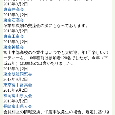
2013年9月2日
東京井高会
2013年9月2日
東京石高会
卒業年次別の交流会の源にもなっております。
2013年9月2日
東京工富会
2013年9月2日
東京神通会
富山中部高校の卒業生はいつでも大歓迎。年1回楽しいパ
ーティーを。10年程前は参加者120名でしたが、今年（平
成22年）は300名の出席がありました。
2013年9月2日
東京礪波同窓会
2013年9月2日
東京富中富高会
2013年9月2日
福岡富山県人会
2013年9月2日
長崎富山県人会
会員相互の情報交換、弔慰事故発生の場合、規定に基づき