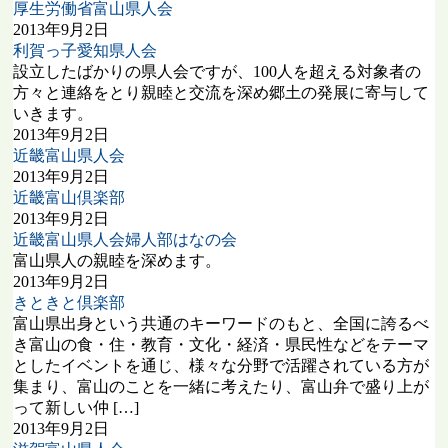
厚生労働省富山県人会
2013年9月2日
利賀っ子愛知県人会
設立したばかりの県人会ですが、100人を超える対象者の
方々と連絡をとり親睦と交流を深め郷土の発展に寄与して
いきます。
2013年9月2日
近畿富山県人会
2013年9月2日
近畿富山倶楽部
2013年9月2日
近畿富山県人会婦人部はなの会
富山県人の親睦を深めます。
2013年9月2日
きときと倶楽部
富山県出身という共通のキーワードのもと、全国に誇るべ
き富山の食・住・教育・文化・経済・県民性などをテーマ
としたイベントを通じ、様々な分野で活躍されている方が
集まり、富山のことを一緒に考えたり、富山弁で盛り上が
って新しい仲 […]
2013年9月2日