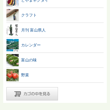
とやまネクタイ
クラフト
月刊 富山県人
カレンダー
富山の味
野菜