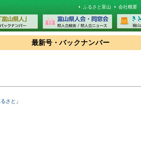
ふるさと富山
会社概要
最新号・バックナンバー
ふるさと
」