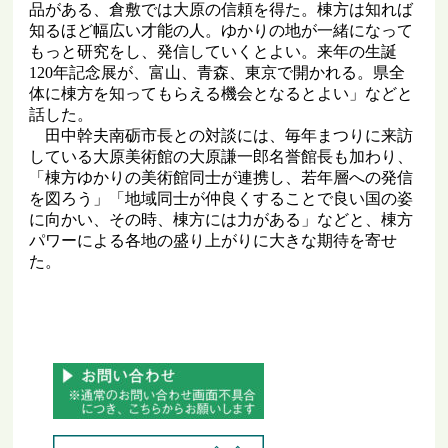
品がある、倉敷では大原の信頼を得た。棟方は知れば
知るほど幅広い才能の人。ゆかりの地が一緒になって
もっと研究をし、発信していくとよい。来年の生誕
120年記念展が、富山、青森、東京で開かれる。県全
体に棟方を知ってもらえる機会となるとよい」などと
話した。
田中幹夫南砺市長との対談には、毎年まつりに来訪
している大原美術館の大原謙一郎名誉館長も加わり、
「棟方ゆかりの美術館同士が連携し、若年層への発信
を図ろう」「地域同士が仲良くすることで良い国の姿
に向かい、その時、棟方には力がある」などと、棟方
パワーによる各地の盛り上がりに大きな期待を寄せ
た。