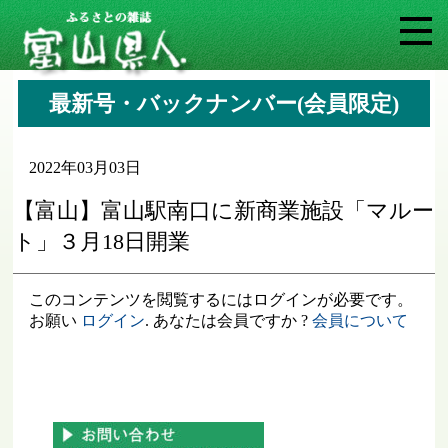
最新号・バックナンバー(会員限定)
2022年03月03日
【富山】富山駅南口に新商業施設「マルー
ト」３月18日開業
このコンテンツを閲覧するにはログインが必要です。
お願い
ログイン
. あなたは会員ですか ?
会員について