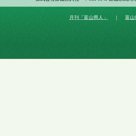
月刊「富山県人」
｜
富山