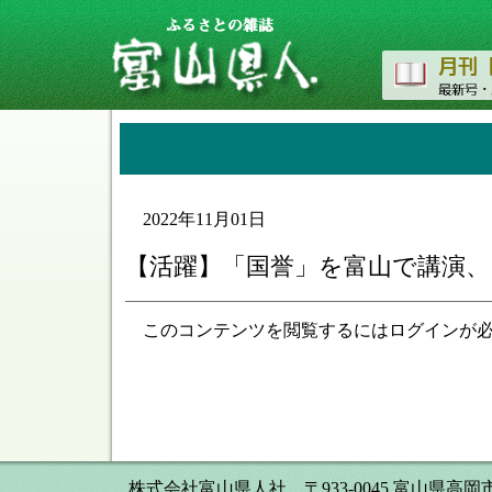
2022年11月01日
【活躍】「国誉」を富山で講演、
このコンテンツを閲覧するにはログインが
株式会社富山県人社 〒933-0045 富山県高岡市本丸町8番34