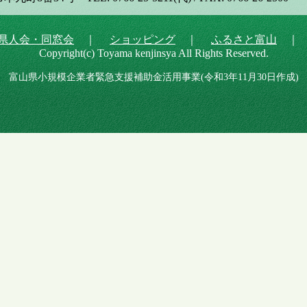
県人会・同窓会
｜
ショッピング
｜
ふるさと富山
Copyright(c) Toyama kenjinsya All Rights Reserved.
富山県小規模企業者緊急支援補助金活用事業(令和3年11月30日作成)