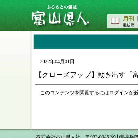
2022年04月01日
【クローズアップ】動き出す「
このコンテンツを閲覧するにはログインが
株式会社富山県人社 〒933-0045 富山県高岡市本丸町8番34