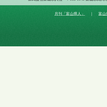
月刊「富山県人」
｜
富山