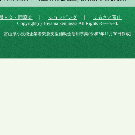
県人会・同窓会
｜
ショッピング
｜
ふるさと富山
Copyright(c) Toyama kenjinsya All Rights Reserved.
富山県小規模企業者緊急支援補助金活用事業(令和3年11月30日作成)