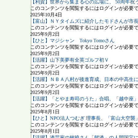
【利賀】世界から集まる心の広場に、 50周年祝
このコンテンツを閲覧するにはログインが必要です
2025年10月4日
【富山】ＮＹタイムズに紹介したモドさんが市
このコンテンツを閲覧するにはログインが必要です
2025年9月2日
【ひと】マジシャン Tokyo Tomoさん
このコンテンツを閲覧するにはログインが必要です
2025年9月2日
【活躍】山下美夢有全英ゴルフ初Ｖ
このコンテンツを閲覧するにはログインが必要です
2025年9月2日
【活躍】ＮＢＡ八村が後進育成、日本の中高生
このコンテンツを閲覧するにはログインが必要です
2025年9月2日
【活躍】「とやま寿司のうた」合唱、「越中座
このコンテンツを閲覧するにはログインが必要です
2025年8月1日
【ひと】NPO法人つむぎ 理事長、「富山大空
このコンテンツを閲覧するにはログインが必要です
2025年8月1日
【活躍】漆芸家の林曉さん「髹漆」の人間国宝