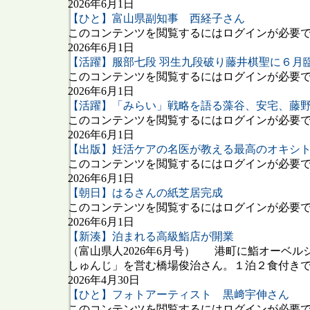
2026年6月1日
【ひと】富山県副知事 西経子さん
このコンテンツを閲覧するにはログインが必要です
2026年6月1日
【活躍】服部七段 羽生九段破り藤井棋聖に６月
このコンテンツを閲覧するにはログインが必要です
2026年6月1日
【活躍】「みらい」戦略を語る藻谷、安宅、藤
このコンテンツを閲覧するにはログインが必要です
2026年6月1日
【出版】妊活ケアの名医が教える最高のオキシ
このコンテンツを閲覧するにはログインが必要です
2026年6月1日
【朝日】はるさんの紙芝居完成
このコンテンツを閲覧するにはログインが必要です
2026年6月1日
【新湊】泊まれる高級鮨店が開業
（富山県人2026年6月号） 港町に鮨オーベル
しゅんじ」を営む橋場俊治さん。１泊２食付きで１人
2026年4月30日
【ひと】フォトアーティスト 黒﨑宇伸さん
このコンテンツを閲覧するにはログインが必要です