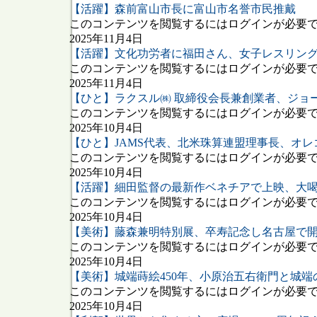
【活躍】森前富山市長に富山市名誉市民推戴
このコンテンツを閲覧するにはログインが必要です
2025年11月4日
【活躍】文化功労者に福田さん、女子レスリン
このコンテンツを閲覧するにはログインが必要です
2025年11月4日
【ひと】ラクスル㈱ 取締役会長兼創業者、ジョ
このコンテンツを閲覧するにはログインが必要です
2025年10月4日
【ひと】JAMS代表、北米珠算連盟理事長、オ
このコンテンツを閲覧するにはログインが必要です
2025年10月4日
【活躍】細田監督の最新作ベネチアで上映、大
このコンテンツを閲覧するにはログインが必要です
2025年10月4日
【美術】藤森兼明特別展、卒寿記念し名古屋で
このコンテンツを閲覧するにはログインが必要です
2025年10月4日
【美術】城端蒔絵450年、小原治五右衛門と城端
このコンテンツを閲覧するにはログインが必要です
2025年10月4日