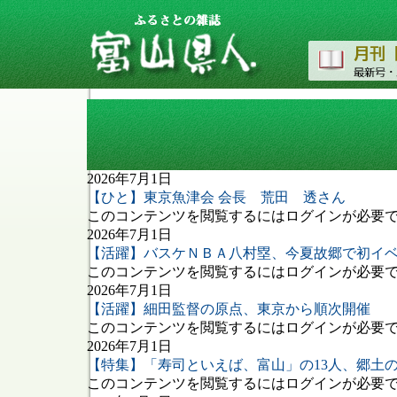
記事カテゴリー: 会員記事
2026年7月1日
【ひと】東京魚津会 会長 荒田 透さん
このコンテンツを閲覧するにはログインが必要です
2026年7月1日
【活躍】バスケＮＢＡ八村塁、今夏故郷で初イ
このコンテンツを閲覧するにはログインが必要です
2026年7月1日
【活躍】細田監督の原点、東京から順次開催
このコンテンツを閲覧するにはログインが必要です
2026年7月1日
【特集】「寿司といえば、富山」の13人、郷土
このコンテンツを閲覧するにはログインが必要です