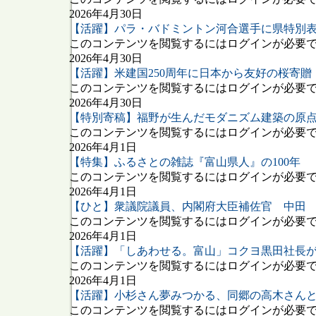
2026年4月30日
【活躍】パラ・バドミントン河合選手に県特別
このコンテンツを閲覧するにはログインが必要です
2026年4月30日
【活躍】米建国250周年に日本から友好の桜寄贈
このコンテンツを閲覧するにはログインが必要です
2026年4月30日
【特別寄稿】福野が生んだモダニズム建築の原
このコンテンツを閲覧するにはログインが必要です
2026年4月1日
【特集】ふるさとの雑誌『富山県人』の100年
このコンテンツを閲覧するにはログインが必要です
2026年4月1日
【ひと】衆議院議員、内閣府大臣補佐官 中田
このコンテンツを閲覧するにはログインが必要です
2026年4月1日
【活躍】「しあわせる。富山」コクヨ黒田社長
このコンテンツを閲覧するにはログインが必要です
2026年4月1日
【活躍】小杉さん夢みつかる、同郷の高木さん
このコンテンツを閲覧するにはログインが必要です