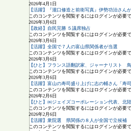
2026年4月1日
【活躍】『瀧口修造と前衛写真』伊勢功治さん
このコンテンツを閲覧するにはログインが必要です
2026年3月6日
【政経】自民完勝 ５議席独占
このコンテンツを閲覧するにはログインが必要です
2026年3月6日
【活躍】全国で７人の富山県関係者が当選
このコンテンツを閲覧するにはログインが必要です
2026年3月6日
【ひと】フランス語翻訳家、ジャーナリスト 
このコンテンツを閲覧するにはログインが必要です
2026年3月6日
【活躍】富山の寿司盛り上げに志の輔さん「寿
このコンテンツを閲覧するにはログインが必要です
2026年2月6日
【ひと】㈱ジェイズコーポレーション代表、北
このコンテンツを閲覧するにはログインが必要です
2026年2月6日
【活躍】衆院選 県関係の８人が全国で立候補
このコンテンツを閲覧するにはログインが必要です