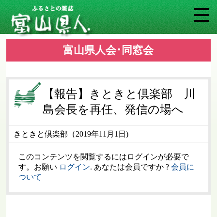
富山県人会･同窓会
【報告】きときと倶楽部 川
島会長を再任、発信の場へ
きときと倶楽部（2019年11月1日)
このコンテンツを閲覧するにはログインが必要で
す。お願い
ログイン
. あなたは会員ですか ?
会員に
ついて