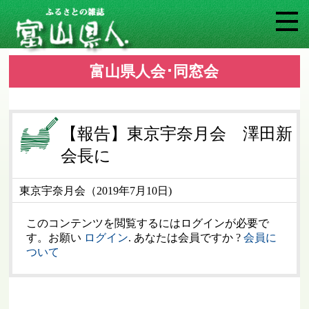
富山県人会･同窓会
【報告】東京宇奈月会 澤田新
会長に
東京宇奈月会（2019年7月10日)
このコンテンツを閲覧するにはログインが必要で
す。お願い
ログイン
. あなたは会員ですか ?
会員に
ついて