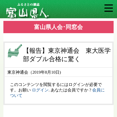
富山県人会･同窓会
【報告】東京神通会 東大医学
部ダブル合格に驚く
東京神通会（2019年8月10日)
このコンテンツを閲覧するにはログインが必要で
す。お願い
ログイン
. あなたは会員ですか ?
会員に
ついて