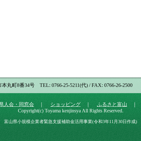
号 TEL: 0766-25-5211(代) / FAX: 0766-26-2500
県人会・同窓会
｜
ショッピング
｜
ふるさと富山
Copyright(c) Toyama kenjinsya All Rights Reserved.
富山県小規模企業者緊急支援補助金活用事業(令和3年11月30日作成)