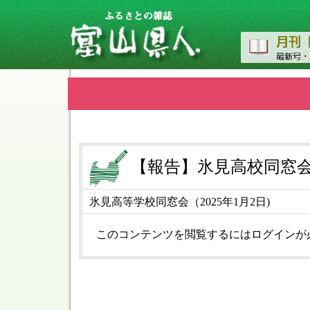
【報告】氷見高校同窓
氷見高等学校同窓会（2025年1月2日)
このコンテンツを閲覧するにはログインが