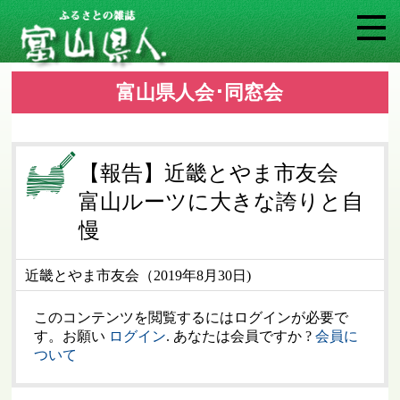
富山県人会･同窓会
【報告】近畿とやま市友会
富山ルーツに大きな誇りと自
慢
近畿とやま市友会（2019年8月30日)
このコンテンツを閲覧するにはログインが必要で
す。お願い
ログイン
. あなたは会員ですか ?
会員に
ついて