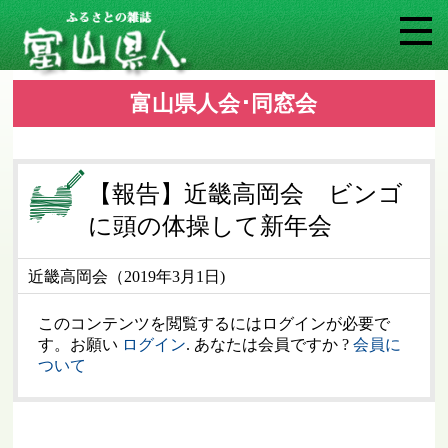
富山県人会･同窓会
【報告】近畿高岡会 ビンゴ
に頭の体操して新年会
近畿高岡会（2019年3月1日)
このコンテンツを閲覧するにはログインが必要で
す。お願い
ログイン
. あなたは会員ですか ?
会員に
ついて