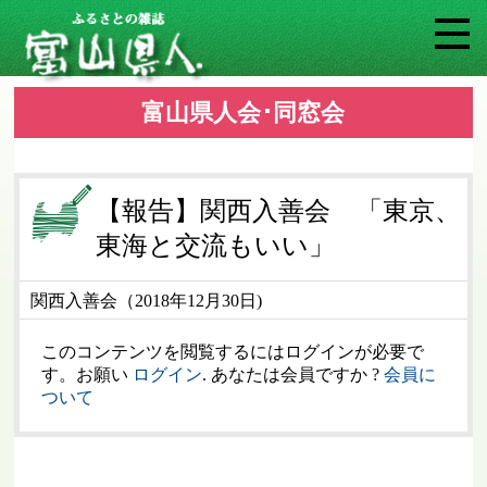
富山県人会･同窓会
【報告】関西入善会 「東京、
東海と交流もいい」
関西入善会（2018年12月30日)
このコンテンツを閲覧するにはログインが必要で
す。お願い
ログイン
. あなたは会員ですか ?
会員に
ついて