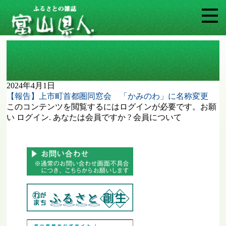
タグ: かみのわ（上市町首都圏同窓会）
2024年4月1日
【報告】上市町首都圏同窓会 「かみのわ」に名称変更
このコンテンツを閲覧するにはログインが必要です。お願
い ログイン. あなたは会員ですか ? 会員について