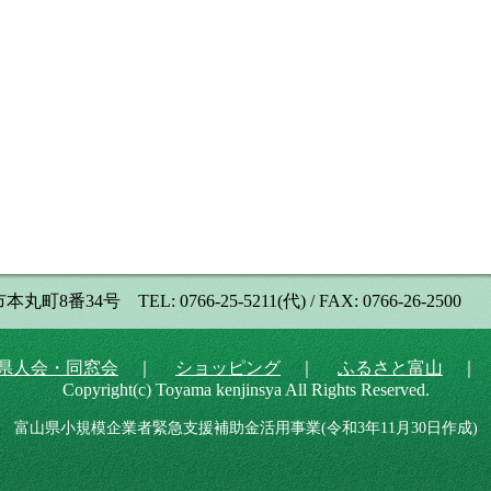
号 TEL: 0766-25-5211(代) / FAX: 0766-26-2500
県人会・同窓会
｜
ショッピング
｜
ふるさと富山
Copyright(c) Toyama kenjinsya All Rights Reserved.
富山県小規模企業者緊急支援補助金活用事業(令和3年11月30日作成)