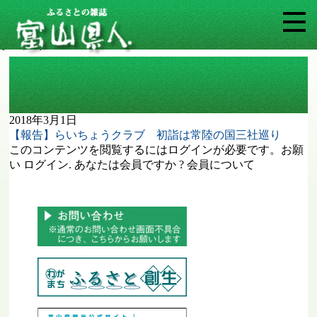
タグ: 東京富山県人会連合会らいちょう
クラブ
2018年3月1日
【報告】らいちょうクラブ 初詣は常陸の国三社巡り
このコンテンツを閲覧するにはログインが必要です。お願
い ログイン. あなたは会員ですか ? 会員について