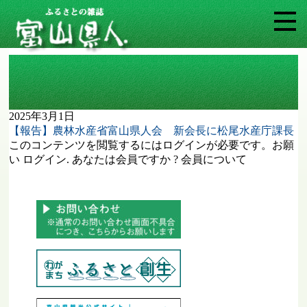
タグ: 農林水産省富山県人会
2025年3月1日
【報告】農林水産省富山県人会 新会長に松尾水産庁課長
このコンテンツを閲覧するにはログインが必要です。お願
い ログイン. あなたは会員ですか ? 会員について