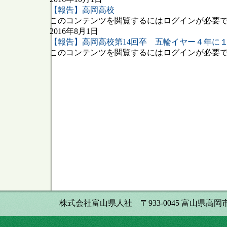
【報告】高岡高校
このコンテンツを閲覧するにはログインが必要です
2016年8月1日
【報告】高岡高校第14回卒 五輪イヤー４年に
このコンテンツを閲覧するにはログインが必要です
株式会社富山県人社 〒933-0045 富山県高岡市本丸町8番34